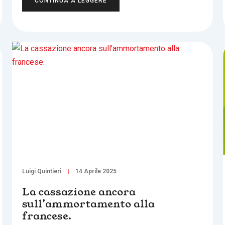
CONTINUA A LEGGERE
Luigi Quintieri
14 Aprile 2025
La cassazione ancora
sull’ammortamento alla
francese.