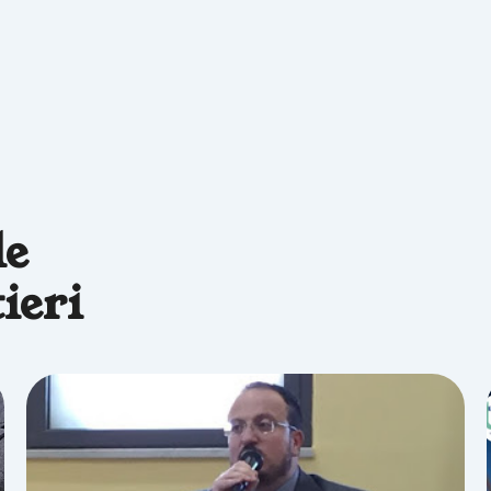
le
ieri