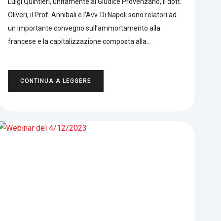
Luigi Quintieri, unitamente al Giudice Provenzano, il dott.
Oliveri, il Prof. Annibali e l’Avv. Di Napoli sono relatori ad
un importante convegno sull’ammortamento alla
francese e la capitalizzazione composta alla…
CONTINUA A LEGGERE