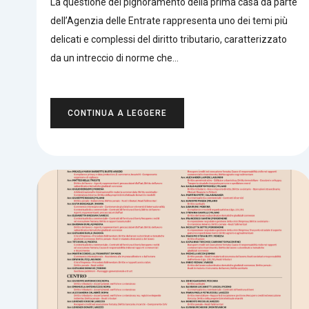
La questione del pignoramento della prima casa da parte
dell’Agenzia delle Entrate rappresenta uno dei temi più
delicati e complessi del diritto tributario, caratterizzato
da un intreccio di norme che…
CONTINUA A LEGGERE