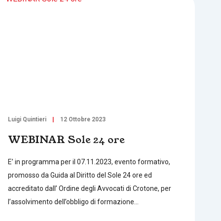
Luigi Quintieri
12 Ottobre 2023
WEBINAR Sole 24 ore
E’ in programma per il 07.11.2023, evento formativo,
promosso da Guida al Diritto del Sole 24 ore ed
accreditato dall’ Ordine degli Avvocati di Crotone, per
l’assolvimento dell’obbligo di formazione…