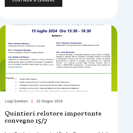
CONTINUA A LEGGERE
Luigi Quintieri
22 Giugno 2024
Quintieri relatore importante
convegno 15/7