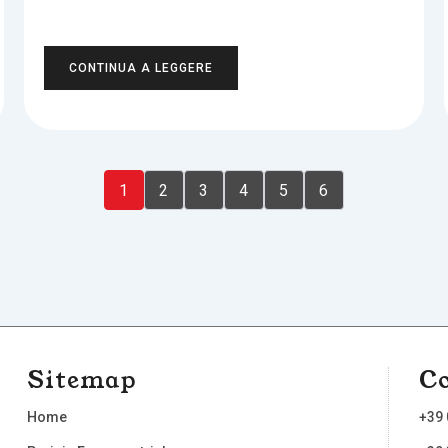
CONTINUA A LEGGERE
1
2
3
4
5
6
Sitemap
Co
Home
+39